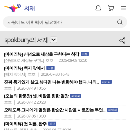
spokbuny의 서재
[마이리뷰] 신념으로 세상을 구한다는 착각
리뷰
[신념으로 세상을 구한..]
호호 | 2026-08-08 12:50
[마이리뷰] 백지 앞에서
리뷰
[백지 앞에서]
호호 | 2026-07-30 16:43
진짜 용기있게 살고 싶다면 나는 변화해야 했다. 나의...
페이퍼
호호 | 2026-07-19 10:55
[오늘의 한문장] 셋. 바깥을 향한 열망
페이퍼
호호 | 2026-07-12 20:28
오래도록 그녀에게 열정은 한순간 사람을 사로잡는 무엇...
페이퍼
호호 | 2026-07-05 13:00
[마이리뷰] 첫 여름, 완주
리뷰
[첫 여름, 완주]
호호 | 2026-06-27 19:36