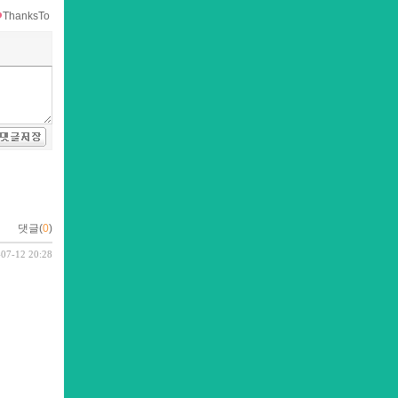
ThanksTo
댓글(
0
)
-07-12 20:28