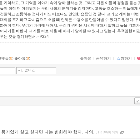
를 기억하고, 그 기억을 이야기 속에 담아 말하는 것, 그리고 다른 이들의 경험을 듣는 것
일들이 점점 더 어려워지는 우리 사회의 분위기를 감지한다. 고통을 호소하는 이들에게
 경멸하고 조롱하는 정서가 어느 때보다도 만연한 요즘인 것 같다. 프리모 레비는 어떤
 대화를 포기하고 파시즘으로 흐를 때 언제든 수용소를 만들어낼 수 있다고 말했다. 
대화해야 한다. 우리의 과거에 대해서, 우리가 겪어온 시간에 대해서 말하고 들을 기회가
주어지기를 바란다. 과거를 바로 세울 때 미래가 달라질 수 있다고 믿는다. 무책임한 비
기우는 것을 경계하면서.
- P224
먼댓글(
0
)
좋아요(
0
)
좋아요
ｌ
공유하기
ｌ
찜하기
ｌ
 용기있게 살고 싶다면 나는 변화해야 했다. 나의...
ｌ
리뷰/페이퍼