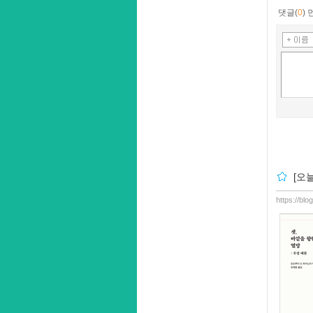
댓글(
0
)
[오
https://bl