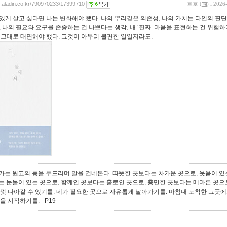
og.aladin.co.kr/790970233/17399710
호호
(
) l 2026
있게 살고 싶다면 나는 변화해야 했다. 나의 뿌리깊은 의존성, 나의 가치는 타인의 판단
, 나의 필요와 요구를 존중하는 건 나쁘다는 생각, 내 ‘진짜’ 마음을 표현하는 건 위험
 그대로 대면해야 했다. 그것이 아무리 불편한 일일지라도.
가는 원고의 등을 두드리며 말을 건네본다. 따뜻한 곳보다는 차가운 곳으로, 웃음이 있
는 눈물이 있는 곳으로, 함께인 곳보다는 홀로인 곳으로, 충만한 곳보다는 메마른 곳으
힘껏 나아갈 수 있기를. 네가 필요한 곳으로 자유롭게 날아가기를. 마침내 도착한 그곳에
삶을 시작하기를.
- P19