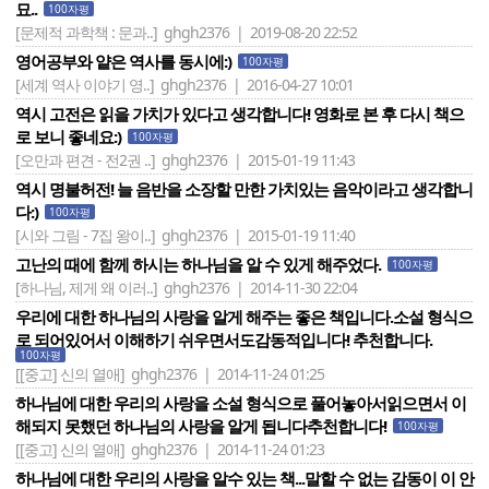
묘..
100자평
[문제적 과학책 : 문과..]
ghgh2376 | 2019-08-20 22:52
영어공부와 얕은 역사를 동시에:)
100자평
[세계 역사 이야기 영..]
ghgh2376 | 2016-04-27 10:01
역시 고전은 읽을 가치가 있다고 생각합니다! 영화로 본 후 다시 책으
로 보니 좋네요:)
100자평
[오만과 편견 - 전2권 ..]
ghgh2376 | 2015-01-19 11:43
역시 명불허전! 늘 음반을 소장할 만한 가치있는 음악이라고 생각합니
다:)
100자평
[시와 그림 - 7집 왕이..]
ghgh2376 | 2015-01-19 11:40
고난의 때에 함께 하시는 하나님을 알 수 있게 해주었다.
100자평
[하나님, 제게 왜 이러..]
ghgh2376 | 2014-11-30 22:04
우리에 대한 하나님의 사랑을 알게 해주는 좋은 책입니다.소설 형식으
로 되어있어서 이해하기 쉬우면서도감동적입니다! 추천합니다.
100자평
[[중고] 신의 열애]
ghgh2376 | 2014-11-24 01:25
하나님에 대한 우리의 사랑을 소설 형식으로 풀어놓아서읽으면서 이
해되지 못했던 하나님의 사랑을 알게 됩니다추천합니다!
100자평
[[중고] 신의 열애]
ghgh2376 | 2014-11-24 01:23
하나님에 대한 우리의 사랑을 알수 있는 책...말할 수 없는 감동이 이 안