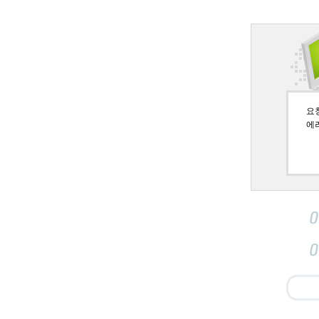
요청페
에러