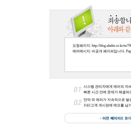
요청페이지: http://blog.aladin.co.kr/m/79
에러메시지: 비공개 페이퍼입니다. PaperI
시스템 관리자에게 에러의 자
빠른 시간 안에 문제가 해결되
만약 위 에러가 지속적으로 발
1대1고객 게시판에 메모를 남