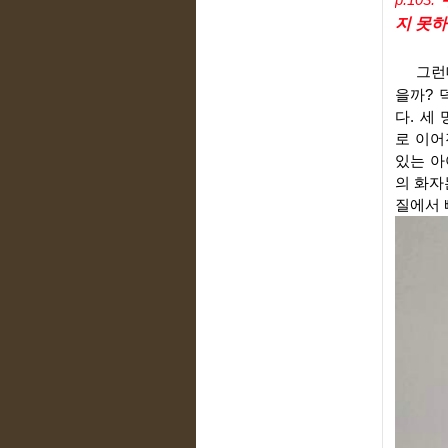
지 못하
   
을까? 
다. 세
로 이어
있는 아
의 화자
질에서 