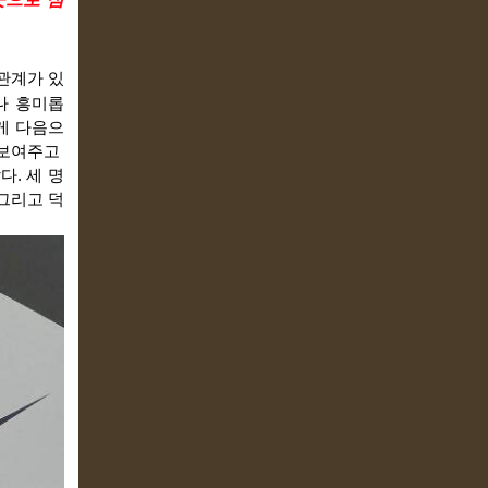
관계가 있
나 흥미롭
게 다음으
보여주고 
. 세 명
그리고 덕