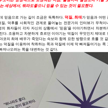
는 세상에서, 뭐라도좋으니 믿을 수 있는 것이 필요했다.
  그런데 믿음으로 가는 길이 조금은 독특하다. 
덕질, 최애
가 믿음과 어떤 
덕질, 덕후를 사회적인 관계로 풀어놓는 전문가의 인터뷰가 무척이
 명의 화자들이 각자 자신의 상황에서 '믿음'을 이야기하면서 차분하
진다. 조용하고 차분하게 흐르던 이야기는 덕질이 무엇인지 제대로 
야코의 최애 배우가 죽었다는 속보와 함께 묘한 방향으로 흐를 것 같다
는 덕질을 이용하여 착취하는 쪽과 덕질에 이제 막 빠져들어가는 쪽 
빠져나오려는 쪽을 대변하는 것 같다.