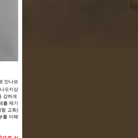
로 만나보
 나오키상
 강하게 
제를 제기
형 교회)
부를 이해
곳으로 삼