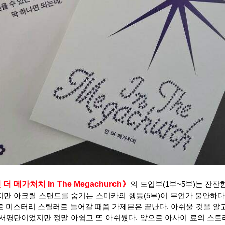
 더 메가처치 
In The Megachurch
》
의 도입부(1부~5부)는 잔잔
만 아크릴 스탠드를 숨기는 스미카의 행동(5부)이 무언가 불안하다.
 미스터리 스릴러로 들어갈 때쯤 가제본은 끝난다. 아쉬울 것을 알고
서평단이었지만 정말 아쉽고 또 아쉬웠다. 앞으로 아사이 료의 스토