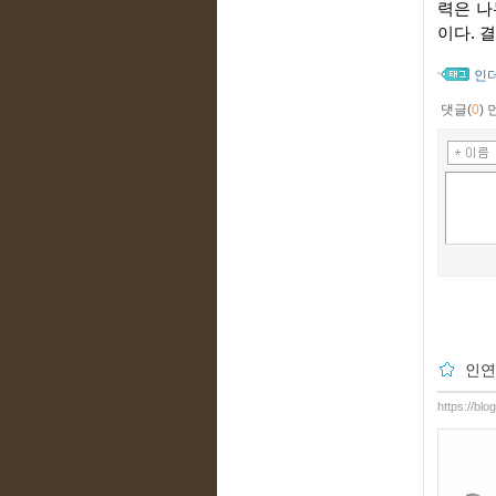
력은 나
이다. 
인
댓글(
0
)
인연
https://bl