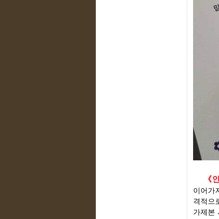
《인
이어가지
격적으로
가제본 