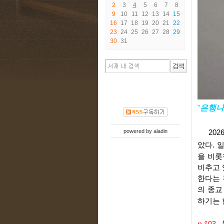
2
3
4
5
6
7
8
9
10
11
12
13
14
15
16
17
18
19
20
21
22
23
24
25
26
27
28
29
30
31
"
은행나
powered by
aladin
   
았다. 
을 비롯
비추고 
한다는 
의 종교
하기는 
p.103. 