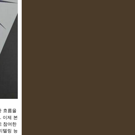
한 흐름을 
 이제 본
 참여한 
리텔링 능