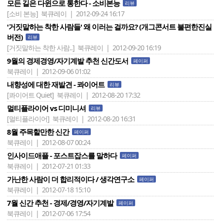
모든 길은 다윈으로 통한다 - 소비본능
리뷰
[소비 본능]
북큐레이 | 2012-09-24 16:17
'거짓말하는 착한 사람들' 왜 이러는 걸까요? (개그콘서트 불편한진실
버전)
리뷰
[거짓말하는 착한 사람..]
북큐레이 | 2012-09-20 16:19
9월의 경제경영/자기계발 추천 신간도서
페이퍼
북큐레이 | 2012-09-06 01:02
내향성에 대한 재발견 - 콰이어트
리뷰
[콰이어트 Quiet]
북큐레이 | 2012-08-20 17:32
멀티플라이어 vs 디미니셔
리뷰
[멀티플라이어]
북큐레이 | 2012-08-20 16:31
8월 주목할만한 신간
페이퍼
북큐레이 | 2012-08-07 00:24
인사이드애플 - 포스트잡스를 말하다
페이퍼
북큐레이 | 2012-07-21 01:33
가난한 사람이 더 합리적이다 / 생각연구소
페이퍼
북큐레이 | 2012-07-18 15:10
7월 신간 추천 - 경제/경영/자기계발
페이퍼
북큐레이 | 2012-07-06 17:54