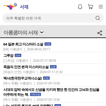
아롱콤마의 서재
64 일본 최고 미스터리 소설
리뷰
[64]
아롱콤마 | 2026-08-02 20:17
그루잠
리뷰
[그루잠]
아롱콤마 | 2026-07-21 08:58
죽음의 인연 본격 미스터리소설
리뷰
[죽음의 인연]
아롱콤마 | 2026-07-17 21:42
백서(한국천주교역사소설)
리뷰
[백서 帛書]
아롱콤마 | 2026-07-09 13:58
시대의 압박 속에서도 신념을 지키려 했던 한 인간의 고뇌와 진심을
마주하게 하는 책.
100자평
[백서 帛書]
아롱콤마 | 2026-07-09 13:56
나는 성장주 투자로 40에 은퇴했다
리뷰