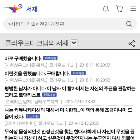
클라우드다크님의 서재
바로 구매했습니다.
100자평
[시원찮은 그녀를 위한..]
클라우드다크 | 2018-11-10 20:03
이런것을 원했습니다. 구매합니다.
100자평
[시원찮은 그녀를 위한..]
클라우드다크 | 2018-11-10 20:02
평범한 남자가 아니다 이 남자 이 할아버지는 자신의 주관을 관찰하는
그리고 로맨리스트
100자평
[오베라는 남자]
클라우드다크 | 2015-12-02 18:42
나는 커뮤니케이션의 대해서 미숙한점...이 책의 통해 조금이나마 도
움이 됐다.
100자평
[잡담이 능력이다]
클라우드다크 | 2014-12-13 20:09
무작정 물질적인것 안정된것을 찾는 현대사회에 나 자신이 무엇을 원
하는지 나 자신이 하고 싶은것이 무엇인지나는 누구인지 다시 되물어