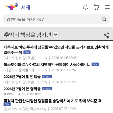
추억의 책장을 넘기면
제목대로 하면 투자에 성공할 수 있으면 다양한 근거자료로 명확하게
알려주는 책
리뷰
[저스트.킵.바잉 (특별..]
sunny | 2026-08-06 18:45
톨스토이와 르누아르의 치명적인 공통점이 사생아라니...
리뷰
[거장의 사생아들 : 레..]
sunny | 2026-08-02 18:57
2026년 7월에 읽은 책들
리스트
[저스트.킵.바잉 (특별..]
sunny | 2026-08-02 10:23
2026년 7월에 본 영화들
리스트
sunny | 2026-08-02 10:18
국경과 관련한 다양한 쟁점들을 총망라하여 지도 위에 보여준 책
리뷰
[눈에 보이지 않는 국..]
sunny | 2026-07-26 10:24