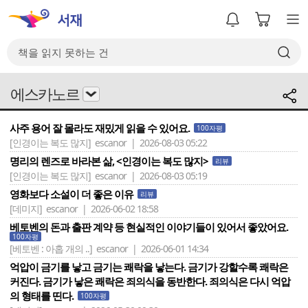
에스카노르
사주 용어 잘 몰라도 재밌게 읽을 수 있어요.
100자평
[인경이는 복도 많지]
escanor | 2026-08-03 05:22
명리의 렌즈로 바라본 삶, <인경이는 복도 많지>
리뷰
[인경이는 복도 많지]
escanor | 2026-08-03 05:19
영화보다 소설이 더 좋은 이유
리뷰
[데미지]
escanor | 2026-06-02 18:58
베토벤의 돈과 출판 계약 등 현실적인 이야기들이 있어서 좋았어요.
100자평
[베토벤 : 아홉 개의 ..]
escanor | 2026-06-01 14:34
억압이 금기를 낳고 금기는 쾌락을 낳는다. 금기가 강할수록 쾌락은
커진다. 금기가 낳은 쾌락은 죄의식을 동반한다. 죄의식은 다시 억압
의 형태를 띤다.
100자평