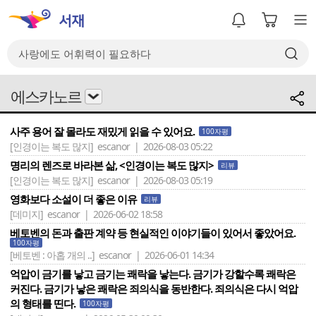
에스카노르
사주 용어 잘 몰라도 재밌게 읽을 수 있어요.
100자평
[인경이는 복도 많지]
escanor | 2026-08-03 05:22
명리의 렌즈로 바라본 삶, <인경이는 복도 많지>
리뷰
[인경이는 복도 많지]
escanor | 2026-08-03 05:19
영화보다 소설이 더 좋은 이유
리뷰
[데미지]
escanor | 2026-06-02 18:58
베토벤의 돈과 출판 계약 등 현실적인 이야기들이 있어서 좋았어요.
100자평
[베토벤 : 아홉 개의 ..]
escanor | 2026-06-01 14:34
억압이 금기를 낳고 금기는 쾌락을 낳는다. 금기가 강할수록 쾌락은
커진다. 금기가 낳은 쾌락은 죄의식을 동반한다. 죄의식은 다시 억압
의 형태를 띤다.
100자평