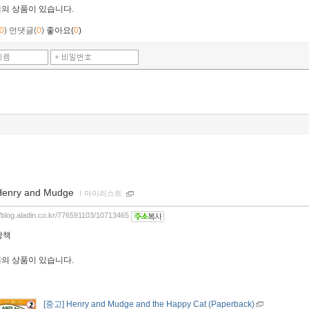
개
의 상품이 있습니다.
0
)
먼댓글(
0
)
좋아요(
0
)
Henry and Mudge
ｌ
마이리스트
//blog.aladin.co.kr/776591103/10713465
당책
개
의 상품이 있습니다.
[중고] Henry and Mudge and the Happy Cat (Paperback)