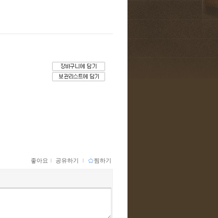
좋아요
ｌ
공유하기
ｌ
찜하기