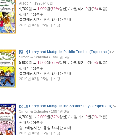
Aladdin / 1996년 6월
4,700
원 →
1,000
원(
79%
할인) / 마일리지
0
원(
0%
적립)
판매자 : 상록수
출고예상시간 : 통상
24
시간 이내
2019년 03월 05일에 저장
[중고] Henry and Mudge in Puddle Trouble (Paperback)
Simon & Schuster / 1996년 6월
5,900
원 →
1,500
원(
75%
할인) / 마일리지
0
원(
0%
적립)
판매자 : 상록수
출고예상시간 : 통상
24
시간 이내
2019년 03월 05일에 저장
[중고] Henry and Mudge in the Sparkle Days (Paperback)
Simon & Schuster / 1997년 3월
4,700
원 →
2,000
원(
57%
할인) / 마일리지
0
원(
0%
적립)
판매자 : 상록수
출고예상시간 : 통상
24
시간 이내
2019년 03월 05일에 저장