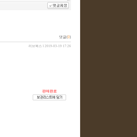
댓글(
0
)
러브북스
l 2019-03-19 17:26
판매완료