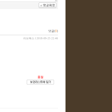
댓글(
0
)
러브북스
l 2018-09-25 22:46
품절