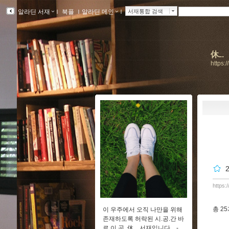
알라딘 서재
ｌ
북플
ｌ
알라딘 메인
ｌ
서재통합 검색
休...
https:
https:
총
2
이 우주에서 오직 나만을 위해
존재하도록 허락된 시.공.간 바
로 이 곳. 休... 서재입니다... -