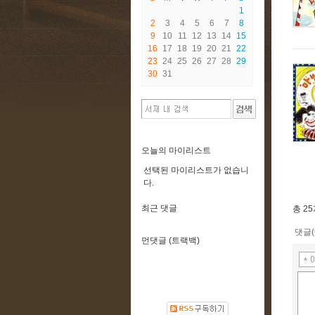
1
2
3
4
5
6
7
8
9
10
11
12
13
14
15
16
17
18
19
20
21
22
23
24
25
26
27
28
29
30
31
오늘의 마이리스트
선택된 마이리스트가 없습니
다.
최근 댓글
총
2
댓글(
먼댓글 (트랙백)