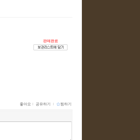
판매완료
좋아요
ｌ
공유하기
ｌ
찜하기