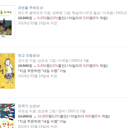
프린들 주세요
앤드루 클레먼츠 지음, 양혜원 그림, 햇살과나무꾼 옮김 / 사계절 / 2001년
10,500
원 →
9,450
원(
10%
할인) / 마일리지
520
원(
5%
적립)
2019년 03월 19일에 저장
전교 모범생
장수경 지음, 심은숙 그림 / 사계절 / 2005년 3월
10,500
원 →
9,450
원(
10%
할인) / 마일리지
520
원(
5%
적립)
*지금 주문하면 "
내일 수령
" 가능
2019년 03월 19일에 저장
만국기 소년
유은실 지음, 정성화 그림 / 창비 / 2007년 3월
12,000
원 →
10,800
원(
10%
할인) / 마일리지
600
원(
5%
적립)
*지금 주문하면 "
내일 수령
" 가능
2019년 03월 19일에 저장