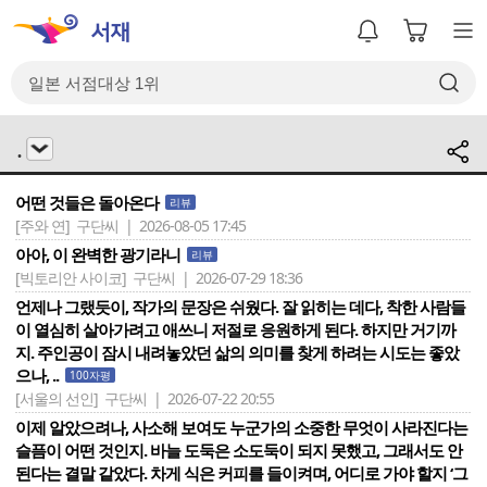
.
어떤 것들은 돌아온다
리뷰
[주와 연]
구단씨 | 2026-08-05 17:45
아아, 이 완벽한 광기라니
리뷰
[빅토리안 사이코]
구단씨 | 2026-07-29 18:36
언제나 그랬듯이, 작가의 문장은 쉬웠다. 잘 읽히는 데다, 착한 사람들
이 열심히 살아가려고 애쓰니 저절로 응원하게 된다. 하지만 거기까
지. 주인공이 잠시 내려놓았던 삶의 의미를 찾게 하려는 시도는 좋았
으나, ..
100자평
[서울의 선인]
구단씨 | 2026-07-22 20:55
이제 알았으려나, 사소해 보여도 누군가의 소중한 무엇이 사라진다는
슬픔이 어떤 것인지. 바늘 도둑은 소도둑이 되지 못했고, 그래서도 안
된다는 결말 같았다. 차게 식은 커피를 들이켜며, 어디로 가야 할지 ‘그