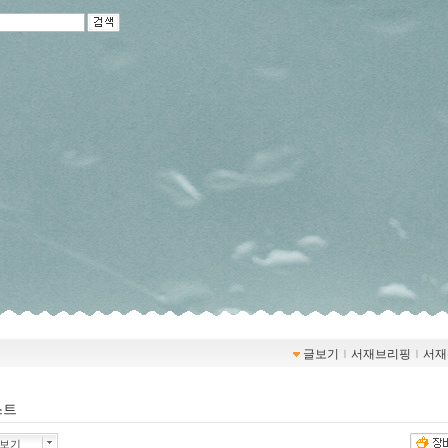
글보기
ｌ
서재브리핑
ｌ
서재
스트
품보기