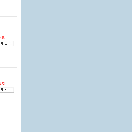
완료
중지