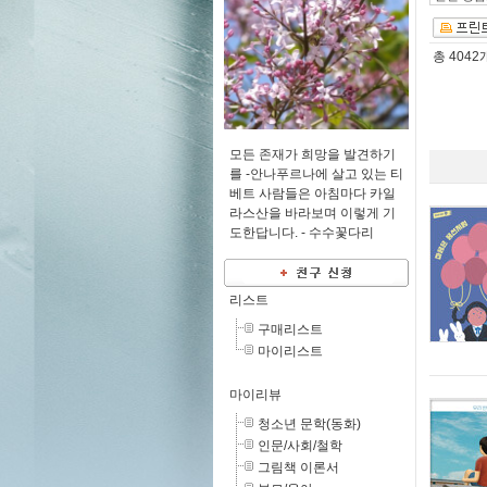
총
4042
모든 존재가 희망을 발견하기
를 -안나푸르나에 살고 있는 티
베트 사람들은 아침마다 카일
라스산을 바라보며 이렇게 기
도한답니다. -
수수꽃다리
리스트
구매리스트
마이리스트
마이리뷰
청소년 문학(동화)
인문/사회/철학
그림책 이론서