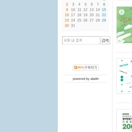
2
3
4
5
6
7
8
9
10
11
12
13
14
15
16
17
18
19
20
21
22
23
24
25
26
27
28
29
30
31
powered by
aladin