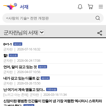
군자란님의 서재
0=1-1
페이퍼
군자란 | 2026-07-16 16:32
할!
리스트
군자란 | 2026-06-24 17:06
언어, 말이 갖고 있는 것
페이퍼
군자란 | 2026-04-07 10:56
내가 갖고 있는 디폴트 값
페이퍼
군자란 | 2026-03-26 15:50
난 여기서 계속 맴돌고 있다...
100자평
[느끼고 아는 존재]
군자란 | 2026-03-16 11:34
신앙이란 평범한 인간들이 만들어 낸 가장 저렴한 엑시터시 스위치라
고 봐야 한다.
100자평