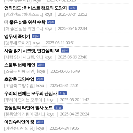
언와인드 : 하비스트 캠프의 도망자
리뷰
[언와인드 : 하비스트 ..]
koya | 2025-07-01 23:52
더 좋은 삶을 위한 수학
리뷰
[더 좋은 삶을 위한 수..]
koya | 2025-06-16 22:34
앵무새 죽이기
리뷰
[앵무새 죽이기]
koya | 2025-06-11 00:31
사람 읽기 시크릿, 인간심리 36
리뷰
[사람 읽기 시크릿, 인..]
koya | 2025-06-09 23:40
스물두 번째 레인
리뷰
[스물두 번째 레인]
koya | 2025-06-06 16:49
초압축 교양수업
리뷰
[초압축 교양수업]
koya | 2025-05-31 22:01
우리의 연애는 모두의 관심사
리뷰
[우리의 연애는 모두의..]
koya | 2025-05-20 11:42
한동일의 라틴어 필사 노트
리뷰
[한동일의 라틴어 필사..]
koya | 2025-04-25 20:24
아인슈타인의 꿈
리뷰
[아인슈타인의 꿈]
koya | 2025-04-24 19:35