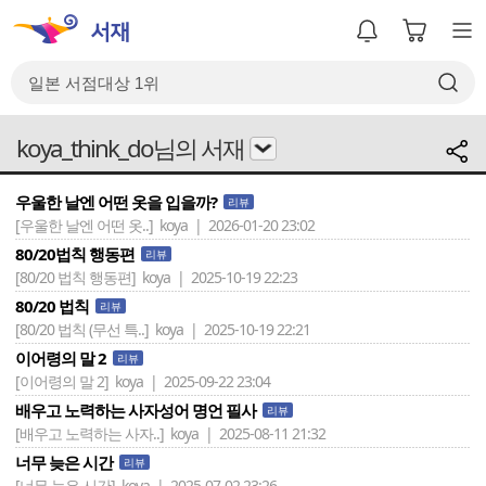
koya_think_do님의 서재
우울한 날엔 어떤 옷을 입을까?
리뷰
[우울한 날엔 어떤 옷..]
koya | 2026-01-20 23:02
80/20법칙 행동편
리뷰
[80/20 법칙 행동편]
koya | 2025-10-19 22:23
80/20 법칙
리뷰
[80/20 법칙 (무선 특..]
koya | 2025-10-19 22:21
이어령의 말 2
리뷰
[이어령의 말 2]
koya | 2025-09-22 23:04
배우고 노력하는 사자성어 명언 필사
리뷰
[배우고 노력하는 사자..]
koya | 2025-08-11 21:32
너무 늦은 시간
리뷰
[너무 늦은 시간]
koya | 2025-07-02 23:26