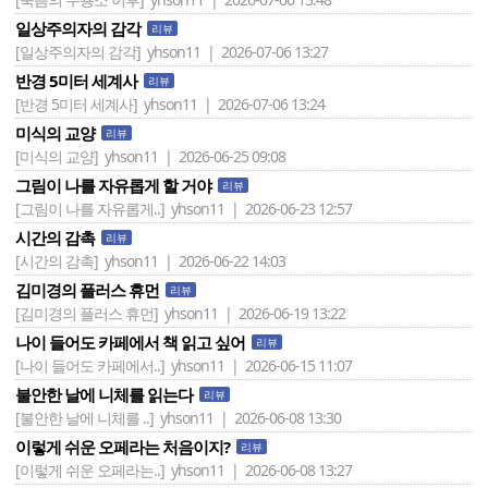
일상주의자의 감각
리뷰
[일상주의자의 감각]
yhson11 | 2026-07-06 13:27
반경 5미터 세계사
리뷰
[반경 5미터 세계사]
yhson11 | 2026-07-06 13:24
미식의 교양
리뷰
[미식의 교양]
yhson11 | 2026-06-25 09:08
그림이 나를 자유롭게 할 거야
리뷰
[그림이 나를 자유롭게..]
yhson11 | 2026-06-23 12:57
시간의 감촉
리뷰
[시간의 감촉]
yhson11 | 2026-06-22 14:03
김미경의 플러스 휴먼
리뷰
[김미경의 플러스 휴먼]
yhson11 | 2026-06-19 13:22
나이 들어도 카페에서 책 읽고 싶어
리뷰
[나이 들어도 카페에서..]
yhson11 | 2026-06-15 11:07
불안한 날에 니체를 읽는다
리뷰
[불안한 날에 니체를 ..]
yhson11 | 2026-06-08 13:30
이렇게 쉬운 오페라는 처음이지?
리뷰
[이렇게 쉬운 오페라는..]
yhson11 | 2026-06-08 13:27