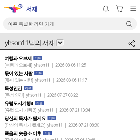
yhson11님의 서재
여행과 오브제
리뷰
[여행과 오브제]
yhson11 | 2026-08-06 11:25
몫이 있는 사람
리뷰
[몫이 있는 사람]
yhson11 | 2026-08-06 11:17
독성인간
리뷰
[독성 인간]
yhson11 | 2026-07-27 08:22
유럽도시기행3
리뷰
[유럽 도시 기행 3]
yhson11 | 2026-07-21 13:34
당신의 독자가 될게요
리뷰
[당신의 독자가 될게요]
yhson11 | 2026-07-21 08:30
죽음의 숫용소 이후
리뷰
[죽음의 수용소 이후]
yhson11 | 2026-07-06 13:48