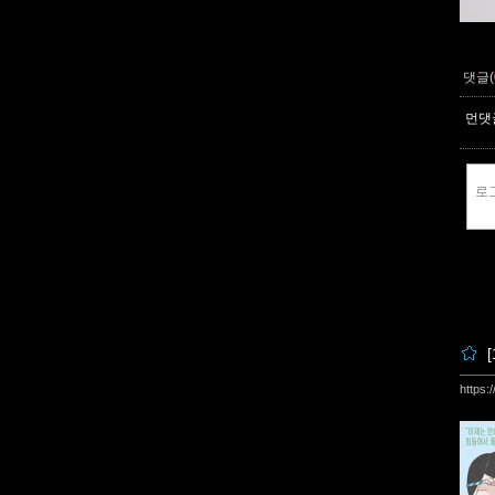
댓글(
먼댓글
https: