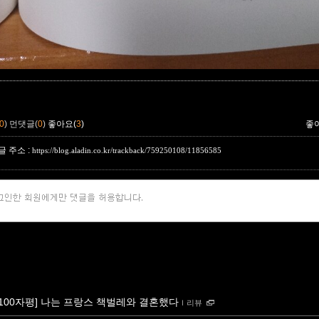
0
)
먼댓글(
0
)
좋아요(
3
)
좋
 주소 :
https://blog.aladin.co.kr/trackback/759250108/11856585
[100자평] 나는 프랑스 책벌레와 결혼했다
ｌ
리뷰