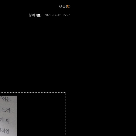
댓글(
0
)
청아
(
) l 2020-07-16 15:23