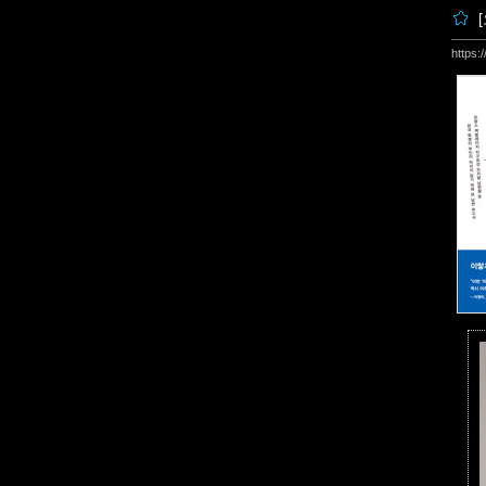
https: