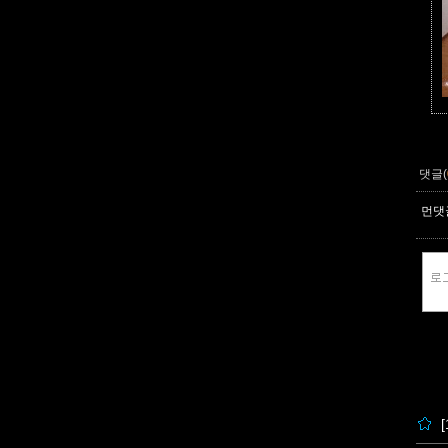
댓글(
먼댓글