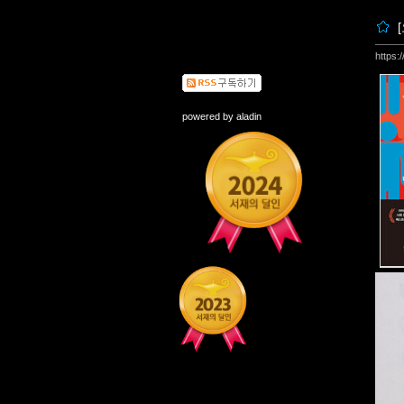
https:
powered by
aladin