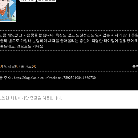
만큼 재밌었고 가슴뭉클 했습니다. 욕심도 많고 도전정신도 잃지않는 저자의 삶에 응원을
 끌려 밴드도 가입해 눈팅하며 체력을 끌어올리는 중인데 적당한 타이밍에 잘읽었어요
 흔드네요. 앞으로도 기대요!
0
)
먼댓글(
0
)
좋아요(
4
)
좋
 주소 :
https://blog.aladin.co.kr/trackback/759250108/11869730