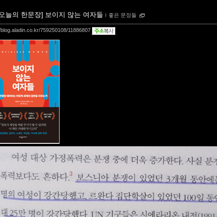
[오늘의 한문장] 보이지 않는 여자들
ｌ
좋은 문장들
//blog.aladin.co.kr/759250108/11886807