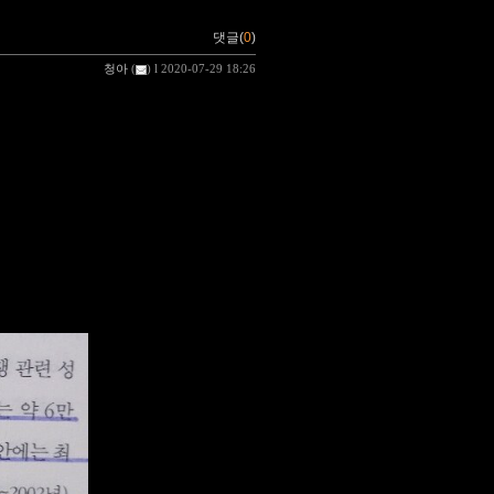
댓글(
0
)
청아
(
) l 2020-07-29 18:26