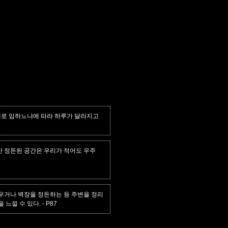
세로 임하느냐에 따라 하루가 달라지고
만 정돈된 공간은 우리가 적어도 우주
우거나 벽장을 정돈하는 등 주변을 정리
 느낄 수 있다.
- P87