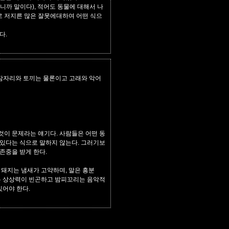
까 말이다), 적어도 동물에 대해서 나
로 저지른 많은 잘못에대하여 어떤 식으
다.
 잠자리와 토끼는 물론이고 고래와 악어
이 문제라는 얘기다. 사람들은 어떤 동
있다는 식으로 말하지 않는다. 그러기보
존중을 받게 한다.
 돼지는 냄새가 고약하며, 말은 흥분
는 상상력이 빈곤하고 밤피꼬리는 음악적
있어야 한다.