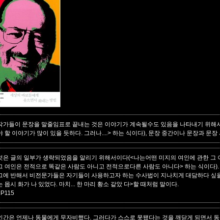
작가들이 문장을 말줄임표로 끝내는 것은 이야기가 계속될수도 있음을 나타내기 위해서
야 할 이야기가 많이 있을 듯하다. 그러나....> 하는 식이다), 문장 중간이나 문장과 문
것은 글의 일부가 생략되었음을 알리기 위해서이다(<나는어떤 미지의 여인에 관한 그 이상하
그 여인은 전적으로 똑같은 사람도 아니고 전적으로다른 사람도 아니다> 하는 식이다).
그에 반해서 비전문가들은 자기들이 사용하고자 하는 수사법이 지나치게 대담하다 싶을 
는 몹시 화가 나 있었다. 마치... 한 마리 황소 같았 다>할 때처럼 말이다.
 P115
인간은 언제나 동물에게 무자비했다. 그러다가 스스로 못됐다는 것을 깨닫게 되면서 동