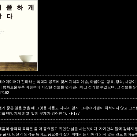
매스미디어가 전파하는 폭력과 공포에 맞서 지식과 예술, 아름다움, 행복, 평화, 사랑이
이 평화로울수록 머릿속에 저장된 정보를 쉽게관리하고 정리할 수있으며, 그 정보를 맑은
 P162
뭔가 좋은 일을 했을 때 그것을 떠들고 다니지 말자. 그래야 기쁨이 희석되지 않고 고스
지를 빼앗기게 되고, 말의 무게가 없어진다.
- P177
배움의 궁극적 목적은 좀 더 풍요롭고 유연한 삶을 사는것이다. 자기만의 틀에 갇히지
을 풀자. 당신의 인격을 높이고 풍요롭게 살기 위해서는 이해가 되지 않는 것도 받아들