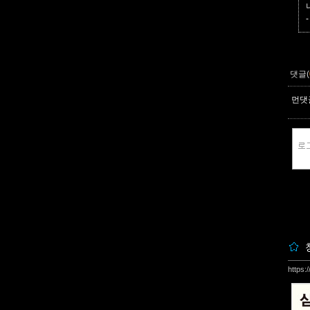
-
댓글(
먼댓글
https: