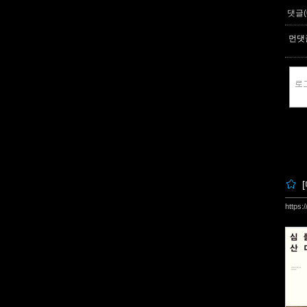
댓글(
먼댓글
https: