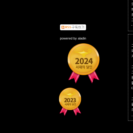
-
powered by
aladin