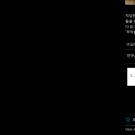
적당한
들을 
다 읽
‘주먹
댓글(
먼댓글
https: