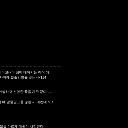
이고(<이 점에 대해서는 아직 해
장 사이에 말줄임표를 넣는
- P114
고 선연한 꿈을 자주 꾼다......
때 말줄임표를 넣는다. 예컨대 <그
물을 다르게 대하기 시작했다.