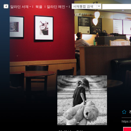
알라딘 서재
ｌ
북플
ｌ
알라딘 메인
ｌ
서재통합 검색
https: