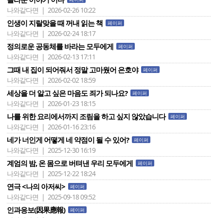
나와같다면 | 2026-02-26 10:22
인생이 지랄맞을 때 꺼내 읽는 책
페이퍼
나와같다면 | 2026-02-24 18:17
정의로운 공동체를 바라는 모두에게
페이퍼
나와같다면 | 2026-02-13 17:11
그때 내 집이 되어줘서 정말 고마웠어 은호야
페이퍼
나와같다면 | 2026-02-02 18:59
세상을 더 알고 싶은 마음도 죄가 되나요?
페이퍼
나와같다면 | 2026-01-23 18:15
나를 위한 요리에서까지 조림을 하고 싶지 않았습니다
페이퍼
나와같다면 | 2026-01-16 23:16
네가 너인게 어떻게 네 약점이 될 수 있어?
페이퍼
나와같다면 | 2025-12-30 16:19
계엄의 밤, 온 몸으로 버텨낸 우리 모두에게
페이퍼
나와같다면 | 2025-12-22 18:24
연극 <나의 아저씨>
페이퍼
나와같다면 | 2025-09-18 09:52
인과응보(因果應報)
페이퍼