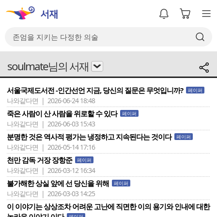
soulmate님의 서재
서울국제도서전 -인간선언 지금, 당신의 질문은 무엇입니까?
페이퍼
나와같다면 | 2026-06-24 18:48
죽은 사람이 산 사람을 위로할 수 있다
페이퍼
나와같다면 | 2026-06-03 15:43
분명한 것은 역사적 평가는 냉정하고 지속된다는 것이다
페이퍼
나와같다면 | 2026-05-14 17:16
천만 감독 거장 장항준
페이퍼
나와같다면 | 2026-03-12 16:34
불가해한 상실 앞에 선 당신을 위해
페이퍼
나와같다면 | 2026-03-03 14:25
이 이야기는 상상조차 어려운 고난에 직면한 이의 용기와 인내에 대한
놀라운 이야기 이다
페이퍼