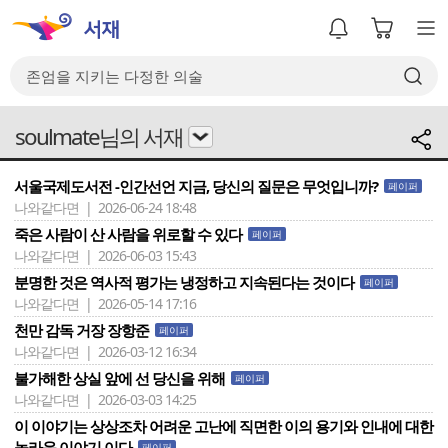
soulmate님의 서재
서울국제도서전 -인간선언 지금, 당신의 질문은 무엇입니까?
페이퍼
나와같다면 | 2026-06-24 18:48
죽은 사람이 산 사람을 위로할 수 있다
페이퍼
나와같다면 | 2026-06-03 15:43
분명한 것은 역사적 평가는 냉정하고 지속된다는 것이다
페이퍼
나와같다면 | 2026-05-14 17:16
천만 감독 거장 장항준
페이퍼
나와같다면 | 2026-03-12 16:34
불가해한 상실 앞에 선 당신을 위해
페이퍼
나와같다면 | 2026-03-03 14:25
이 이야기는 상상조차 어려운 고난에 직면한 이의 용기와 인내에 대한
놀라운 이야기 이다
페이퍼