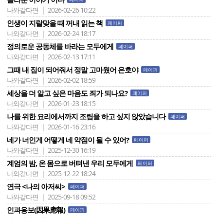
나와같다면 | 2026-02-26 10:22
인생이 지랄맞을 때 꺼내 읽는 책
페이퍼
나와같다면 | 2026-02-24 18:17
정의로운 공동체를 바라는 모두에게
페이퍼
나와같다면 | 2026-02-13 17:11
그때 내 집이 되어줘서 정말 고마웠어 은호야
페이퍼
나와같다면 | 2026-02-02 18:59
세상을 더 알고 싶은 마음도 죄가 되나요?
페이퍼
나와같다면 | 2026-01-23 18:15
나를 위한 요리에서까지 조림을 하고 싶지 않았습니다
페이퍼
나와같다면 | 2026-01-16 23:16
네가 너인게 어떻게 네 약점이 될 수 있어?
페이퍼
나와같다면 | 2025-12-30 16:19
계엄의 밤, 온 몸으로 버텨낸 우리 모두에게
페이퍼
나와같다면 | 2025-12-22 18:24
연극 <나의 아저씨>
페이퍼
나와같다면 | 2025-09-18 09:52
인과응보(因果應報)
페이퍼