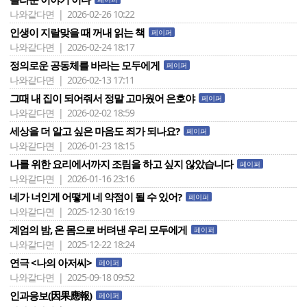
나와같다면 | 2026-02-26 10:22
인생이 지랄맞을 때 꺼내 읽는 책
페이퍼
나와같다면 | 2026-02-24 18:17
정의로운 공동체를 바라는 모두에게
페이퍼
나와같다면 | 2026-02-13 17:11
그때 내 집이 되어줘서 정말 고마웠어 은호야
페이퍼
나와같다면 | 2026-02-02 18:59
세상을 더 알고 싶은 마음도 죄가 되나요?
페이퍼
나와같다면 | 2026-01-23 18:15
나를 위한 요리에서까지 조림을 하고 싶지 않았습니다
페이퍼
나와같다면 | 2026-01-16 23:16
네가 너인게 어떻게 네 약점이 될 수 있어?
페이퍼
나와같다면 | 2025-12-30 16:19
계엄의 밤, 온 몸으로 버텨낸 우리 모두에게
페이퍼
나와같다면 | 2025-12-22 18:24
연극 <나의 아저씨>
페이퍼
나와같다면 | 2025-09-18 09:52
인과응보(因果應報)
페이퍼