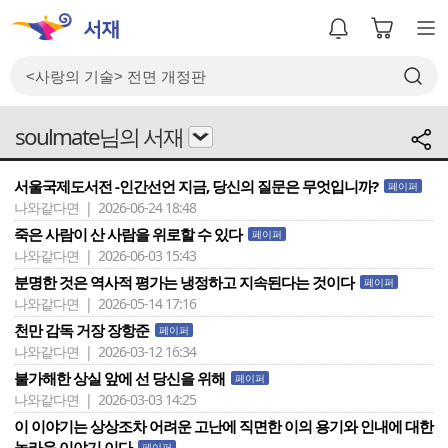
soulmate님의 서재
서울국제도서전 -인간선언 지금, 당신의 질문은 무엇입니까?
페이퍼
나와같다면 | 2026-06-24 18:48
죽은 사람이 산 사람을 위로할 수 있다
페이퍼
나와같다면 | 2026-06-03 15:43
분명한 것은 역사적 평가는 냉정하고 지속된다는 것이다
페이퍼
나와같다면 | 2026-05-14 17:16
천만 감독 거장 장항준
페이퍼
나와같다면 | 2026-03-12 16:34
불가해한 상실 앞에 선 당신을 위해
페이퍼
나와같다면 | 2026-03-03 14:25
이 이야기는 상상조차 어려운 고난에 직면한 이의 용기와 인내에 대한
놀라운 이야기 이다
페이퍼