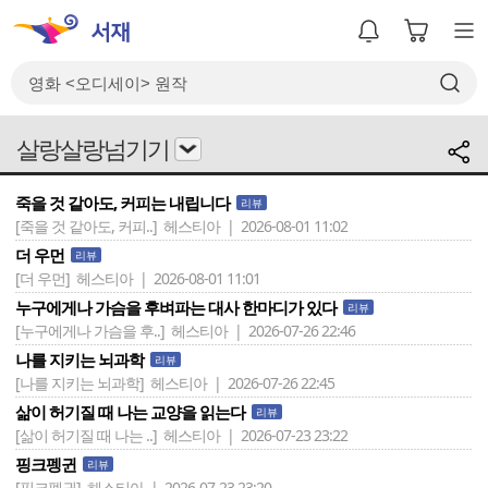
살랑살랑넘기기
죽을 것 같아도, 커피는 내립니다
리뷰
[죽을 것 같아도, 커피..]
헤스티아 | 2026-08-01 11:02
더 우먼
리뷰
[더 우먼]
헤스티아 | 2026-08-01 11:01
누구에게나 가슴을 후벼파는 대사 한마디가 있다
리뷰
[누구에게나 가슴을 후..]
헤스티아 | 2026-07-26 22:46
나를 지키는 뇌과학
리뷰
[나를 지키는 뇌과학]
헤스티아 | 2026-07-26 22:45
삶이 허기질 때 나는 교양을 읽는다
리뷰
[삶이 허기질 때 나는 ..]
헤스티아 | 2026-07-23 23:22
핑크펭귄
리뷰
[핑크펭귄]
헤스티아 | 2026-07-23 23:20