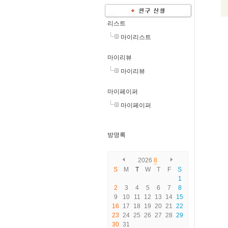
리스트
마이리스트
마이리뷰
마이리뷰
마이페이퍼
마이페이퍼
방명록
2026
8
S
M
T
W
T
F
S
1
2
3
4
5
6
7
8
9
10
11
12
13
14
15
16
17
18
19
20
21
22
23
24
25
26
27
28
29
30
31