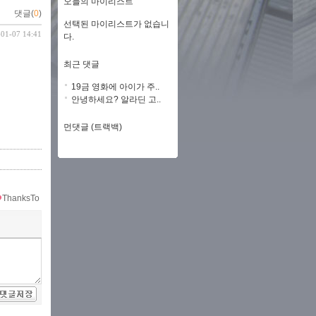
오늘의 마이리스트
댓글(
0
)
선택된 마이리스트가 없습니
-01-07 14:41
다.
최근 댓글
19금 영화에 아이가 주..
안녕하세요? 알라딘 고..
먼댓글 (트랙백)
ThanksTo