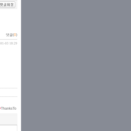
댓글(
0
)
-01-03 18:29
ThanksTo