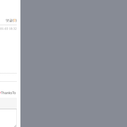
댓글(
0
)
-01-03 18:32
ThanksTo