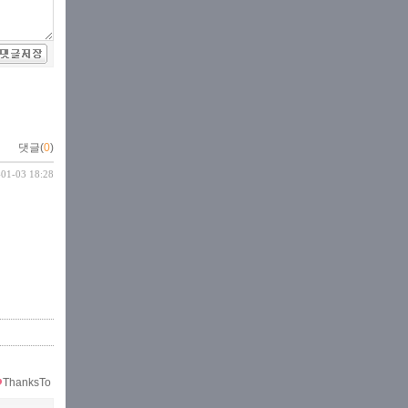
댓글(
0
)
-01-03 18:28
ThanksTo