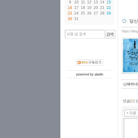
9
10
11
12
13
14
15
16
17
18
19
20
21
22
23
24
25
26
27
28
29
30
31
당신
https://bl
powered by
aladin
난해하네
댓글(
0
)