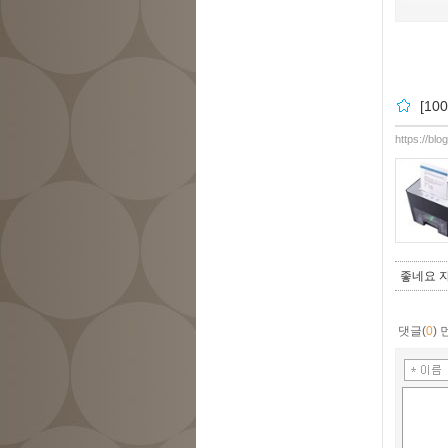
[1
https://bl
좋네요 
댓글(
0
)