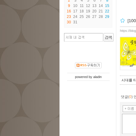
2
3
4
5
6
7
8
9
10
11
12
13
14
15
16
17
18
19
20
21
22
23
24
25
26
27
28
29
[1
30
31
https://bl
powered by
aladin
시대를 
댓글(
0
)