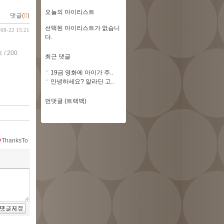
오늘의 마이리스트
댓글(
0
)
선택된 마이리스트가 없습니
-08-22 15:21
다.
/ 200
최근 댓글
19금 영화에 아이가 주..
안녕하세요? 알라딘 고..
먼댓글 (트랙백)
ThanksTo