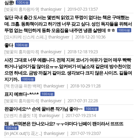
심쿵!
100자평
[벚꽃의 홍차왕자 9]
thanksgiver | 2019-07-23 13:57
일단 국내 출간 도서는 몇번씩 읽었고 뚜껑이 없다는 책은 구매했는
데. 크흡. 동화책이라고 하기엔 너무 갖고 싶다. 성인 독자들을 위해서
뚜껑 없는 책만하게 동화 모음집을 내주면 냉큼 살텐데 ㅎㅎ
100자평
[요시타케 신스케 스페..]
thanksgiver | 2018-12-20 10:36
좋다
100자평
[벚꽃의 홍차왕자 8]
thanksgiver | 2018-12-18 19:23
사진 그대로 너무 예쁩니다. 전체 지퍼 코너가 여유가 없어 매우 빡빡
하거나 넘어가질 않아요ㅠㅠ.앞커버가 비닐소재 같은데 방수천이었
으면 하네요. 금방 까질거 같아요. 생각보다 크지 않은 사이즈. 길들여
지기까..
100자평
[책 한권을 위한 백팩]
thanksgiver | 2018-10-29 11:28
표지 예쁘다~*^^*
100자평
[벚꽃의 홍차왕자 6]
thanksgiver | 2017-07-31 22:28
완결이네요^^ 손에 꿀바른 작가님 좋아~~
100자평
[오렌지 초콜릿 13]
thanksgiver | 2017-07-19 23:14
왜 ... 번역본은 안나오나요? ㅜㅜ야마다 난페이 팬이라서 뜨뜨뜨
100자평
[in JACK out(1): 花と..]
thanksgiver | 2017-07-19 23:07