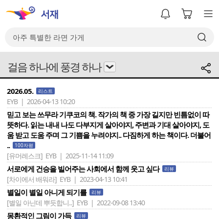
걸음 하나에 풍경 하나
2026.05.
리스트
EYB | 2026-04-13 10:20
믿고 보는 쓰무라 기쿠코의 책. 작가의 책 중 가장 길지만 빈틈없이 따
뜻하다. 읽는 내내 나도 다부지게 살아야지, 주변과 기대 살아야지, 도
움 받고 도움 주며 그 기쁨을 누려야지.. 다짐하게 하는 책이다. 더불어
..
100자평
[유머레스크]
EYB | 2025-11-14 11:09
서로에게 건승을 빌어주는 사회에서 함께 웃고 싶다
리뷰
[차이에서 배워라]
EYB | 2023-04-13 10:41
별일이 별일 아니게 되기를
리뷰
[별일 아닌데 뿌듯합니..]
EYB | 2022-09-08 13:40
몽환적인 그림이 가득
리뷰