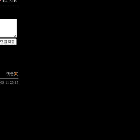
ThanksTo
댓글(
0
)
-05-11 20:15