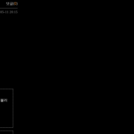
댓글(
0
)
-05-11 20:15
를불러