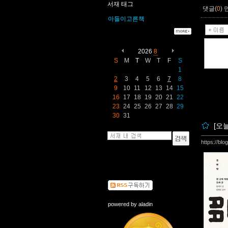
서재 태그
댓글(
0
)
아들이고른책
2026
8
S
M
T
W
T
F
S
1
2
3
4
5
6
7
8
9
10
11
12
13
14
15
16
17
18
19
20
21
22
23
24
25
26
27
28
29
30
31
[오
https://bl
powered by
aladin