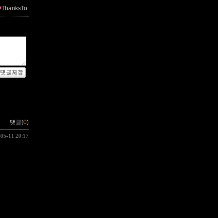
ThanksTo
댓글(
0
)
-05-11 20:17