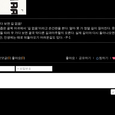
다 보면 길 없음!
 좁은 골목 어귀에서 ‘길 없음‘이라고 쓴간판을 본다. 얼마 못 가 정말 길이 끊어진다. 
남들 따라 우 가다 보면 결국 막다른 길과마주할지 모른다. 실제 길이야 다시 돌아나오
만, 인생에는 때로 되돌아오기 어려운길도 있다.
- P-1
먼댓글(
0
)
좋아요(
0
)
좋아요
ｌ
공유하기
ｌ
찜하기
ｌ