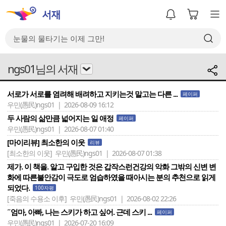
ngs01님의 서재
서로가 서로를 염려해 배려하고 지키는것 말고는 다른 ...
페이퍼
우민(愚民)ngs01 | 2026-08-09 16:12
두 사람의 삶만큼 넓어지는 일 애정
페이퍼
우민(愚民)ngs01 | 2026-08-07 01:40
[마이리뷰] 최소한의 이웃
리뷰
[최소한의 이웃]
우민(愚民)ngs01 | 2026-08-07 01:38
제가. 이 책을. 알고 구입한 것은 갑작스런건강의 악화 그밖의 신변 변
화에 따른불안감이 극도로 엄습하였을 때아시는 분의 추천으로 읽게
되었다.
100자평
[죽음의 수용소 이후]
우민(愚民)ngs01 | 2026-08-02 22:26
˝엄마, 아빠, 나는 스키가 하고 싶어. 근데 스키 ...
페이퍼
우민(愚民)ngs01 | 2026-07-20 16:09