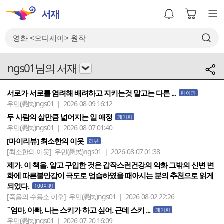
ngs01님의 서재
서로가 서로를 염려해 배려하고 지키는것 말고는 다른 ...
페이퍼
우민(愚民)ngs01 | 2026-08-09 16:12
두 사람의 삶만큼 넓어지는 일 애정
페이퍼
우민(愚民)ngs01 | 2026-08-07 01:40
[마이리뷰] 최소한의 이웃
리뷰
[최소한의 이웃]
우민(愚民)ngs01 | 2026-08-07 01:38
제가. 이 책을. 알고 구입한 것은 갑작스런건강의 악화 그밖의 신변 변
화에 따른불안감이 극도로 엄습하였을 때아시는 분의 추천으로 읽게
되었다.
100자평
[죽음의 수용소 이후]
우민(愚民)ngs01 | 2026-08-02 22:26
˝엄마, 아빠, 나는 스키가 하고 싶어. 근데 스키 ...
페이퍼
우민(愚民)ngs01 | 2026-07-20 16:09