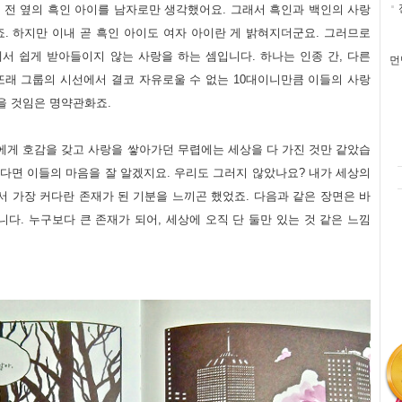
 전 옆의 흑인 아이를 남자로만 생각했어요. 그래서 흑인과 백인의 사랑
. 하지만 이내 곧 흑인 아이도 여자 아이란 게 밝혀지더군요. 그러므로
에서 쉽게 받아들이지 않는 사랑을 하는 셈입니다. 하나는 인종 간, 다른
먼
 또래 그룹의 시선에서 결코 자유로울 수 없는 10대이니만큼 이들의 사랑
을 것임은 명약관화죠.
게 호감을 갖고 사랑을 쌓아가던 무렵에는 세상을 다 가진 것만 같았습
셨다면 이들의 마음을 잘 알겠지요. 우리도 그러지 않았나요? 내가 세상의
서 가장 커다란 존재가 된 기분을 느끼곤 했었죠. 다음과 같은 장면은 바
다. 누구보다 큰 존재가 되어, 세상에 오직 단 둘만 있는 것 같은 느낌