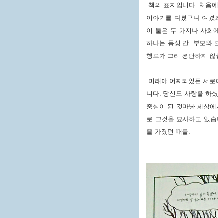
책의 표지입니다. 처음에
이야기를 다뤘구나 여겼죠
이 둘은 두 가지나 사회
하나는 동성 간. 부모와
행로가 그리 평탄하지 않
미래야 어찌되었든 서로에
니다. 당신도 사랑을 하
중심이 된 것마냥 세상에
로 그것을 묘사하고 있습니
을 가졌던 때를.