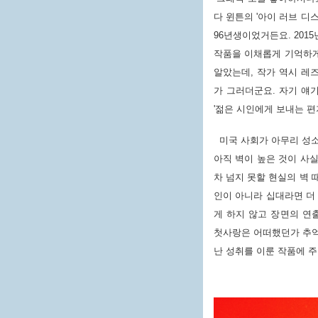
다 윈튼의 '아이 러브 디
96년생이었거든요. 2015
작품을 이채롭게 기억하게
알았는데, 작가 역시 레
가 그러더군요. 자기 얘기
'젊은 시인에게 보내는 편
미국 사회가 아무리 성소
아직 벽이 높은 것이 사실
차 넘지 못할 현실의 벽 
인이 아니라 십대라면 더
게 하지 않고 장면의 연
첫사랑은 어떠했던가 추
난 성취를 이룬 작품에 