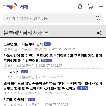
블루레인님의 서재
모르면 호구 되는 투자 상식
리뷰
[모르면 호구 되는 투..]
블루레인 | 2026-07-29 23:09
가독성있게 볼 수 있는 오프사이드 무기징역수와 교도관의 여정 흥미
진진하게 볼 수 있었어요.
100자평
[오프사이드]
블루레인 | 2026-07-29 22:07
오프사이드
리뷰
[오프사이드]
블루레인 | 2026-07-29 22:06
편지 형식으로 매일 꾸준히 좋아하는 키다리 아저씨 영어필사와 영어
공부도 함께 할 수 있어 재미있게 필사할 수 있어요.
100자평
[키다리 아저씨 1]
블루레인 | 2026-07-20 20:26
키다리 아저씨 1
리뷰
[키다리 아저씨 1]
블루레인 | 2026-07-20 20:23