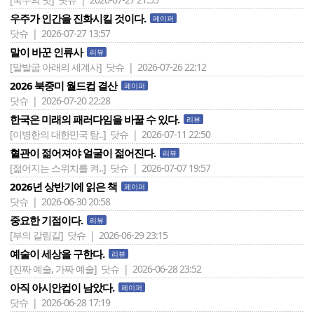
우주가 인간을 진화시킬 것이다.
페이퍼
닷슈 | 2026-07-27 13:57
말이 바꾼 인류사
리뷰
[말발굽 아래의 세계사]
닷슈 | 2026-07-26 22:12
2026 북중미 월드컵 결산
페이퍼
닷슈 | 2026-07-20 22:28
한국은 미래의 패러다임을 바꿀 수 있다.
리뷰
[이병한의 대한민국 탐..]
닷슈 | 2026-07-11 22:50
혈관이 젊어져야 얼굴이 젊어진다.
리뷰
[젊어지는 스위치를 켜..]
닷슈 | 2026-07-07 19:57
2026년 상반기에 읽은 책
페이퍼
닷슈 | 2026-06-30 20:58
중요한 기점이다.
리뷰
[부의 갈림길]
닷슈 | 2026-06-29 23:15
예술이 세상을 구한다.
리뷰
[진짜 예술, 가짜 예술]
닷슈 | 2026-06-28 23:52
아직 아시안컵이 남았다.
페이퍼
닷슈 | 2026-06-28 17:19