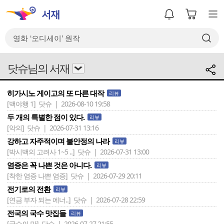
닷슈님의 서재
히가시노 게이고의 또 다른 대작
리뷰
[백야행 1]
닷슈 | 2026-08-10 19:58
두 개의 특별한 점이 있다.
리뷰
[악의]
닷슈 | 2026-07-31 13:16
강하고 자주적이며 불안정의 나라
리뷰
[박시백의 고려사 1~5 ..]
닷슈 | 2026-07-31 13:00
염증은 꼭 나쁜 것은 아니다.
리뷰
[착한 염증 나쁜 염증]
닷슈 | 2026-07-29 20:11
전기로의 전환
리뷰
[연금 부자 되는 에너..]
닷슈 | 2026-07-28 22:59
전국의 국수 맛집들
리뷰
[국수의 맛]
닷슈 | 2026-07-27 21:55