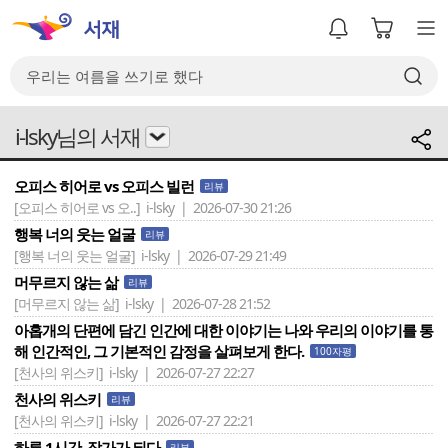
i-lsky님의 서재
오피스 히어로 vs 오피스 빌런
리뷰
[오피스 히어로 vs 오..]
i-lsky | 2026-07-30 21:26
행복 너의 웃는 얼굴
리뷰
[행복 너의 웃는 얼굴]
i-lsky | 2026-07-29 21:49
머무르지 않는 삶
리뷰
[머무르지 않는 삶]
i-lsky | 2026-07-28 21:52
아홉개의 단편에 담긴 인간에 대한 이야기는 나와 우리의 이야기를 통
해 인간적인, 그 기본적인 감정을 살펴보게 한다.
100자평
[천사의 위스키]
i-lsky | 2026-07-27 22:27
천사의 위스키
리뷰
[천사의 위스키]
i-lsky | 2026-07-27 22:21
하루 1시간, 작가가 되다
리뷰