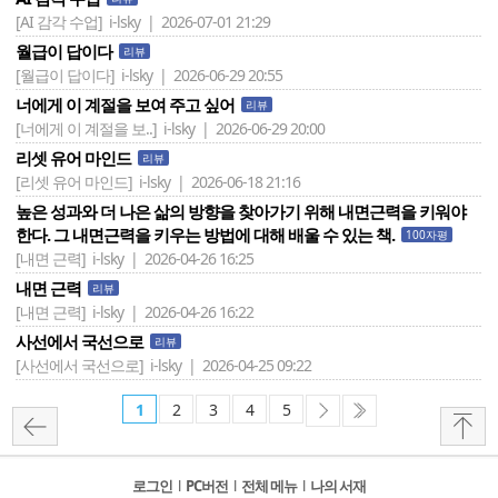
[AI 감각 수업]
i-lsky | 2026-07-01 21:29
월급이 답이다
리뷰
[월급이 답이다]
i-lsky | 2026-06-29 20:55
너에게 이 계절을 보여 주고 싶어
리뷰
[너에게 이 계절을 보..]
i-lsky | 2026-06-29 20:00
리셋 유어 마인드
리뷰
[리셋 유어 마인드]
i-lsky | 2026-06-18 21:16
높은 성과와 더 나은 삶의 방향을 찾아가기 위해 내면근력을 키워야
한다. 그 내면근력을 키우는 방법에 대해 배울 수 있는 책.
100자평
[내면 근력]
i-lsky | 2026-04-26 16:25
내면 근력
리뷰
[내면 근력]
i-lsky | 2026-04-26 16:22
사선에서 국선으로
리뷰
[사선에서 국선으로]
i-lsky | 2026-04-25 09:22
1
2
3
4
5
로그인
l
PC버전
l
전체 메뉴
l
나의 서재