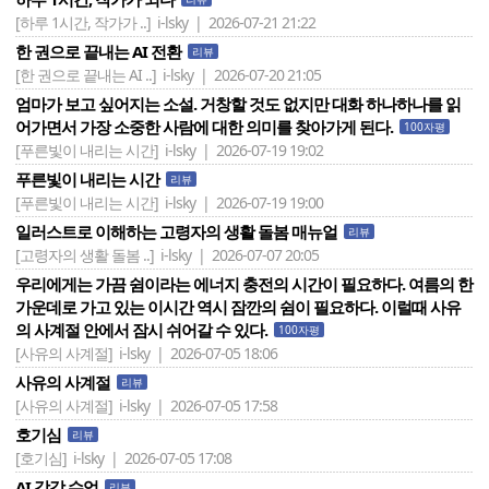
[하루 1시간, 작가가 ..]
i-lsky | 2026-07-21 21:22
한 권으로 끝내는 AI 전환
리뷰
[한 권으로 끝내는 AI ..]
i-lsky | 2026-07-20 21:05
엄마가 보고 싶어지는 소설. 거창할 것도 없지만 대화 하나하나를 읽
어가면서 가장 소중한 사람에 대한 의미를 찾아가게 된다.
100자평
[푸른빛이 내리는 시간]
i-lsky | 2026-07-19 19:02
푸른빛이 내리는 시간
리뷰
[푸른빛이 내리는 시간]
i-lsky | 2026-07-19 19:00
일러스트로 이해하는 고령자의 생활 돌봄 매뉴얼
리뷰
[고령자의 생활 돌봄 ..]
i-lsky | 2026-07-07 20:05
우리에게는 가끔 쉼이라는 에너지 충전의 시간이 필요하다. 여름의 한
가운데로 가고 있는 이시간 역시 잠깐의 쉼이 필요하다. 이럴때 사유
의 사계절 안에서 잠시 쉬어갈 수 있다.
100자평
[사유의 사계절]
i-lsky | 2026-07-05 18:06
사유의 사계절
리뷰
[사유의 사계절]
i-lsky | 2026-07-05 17:58
호기심
리뷰
[호기심]
i-lsky | 2026-07-05 17:08
AI 감각 수업
리뷰