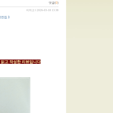
댓글(
0
)
이치고
l 2026-03-18 13:38
전집 3
 읽고 작성한 리뷰입니다