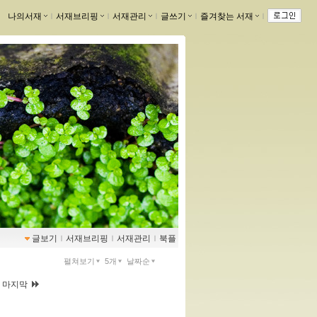
나의서재
ｌ
서재브리핑
ｌ
서재관리
ｌ
글쓰기
ｌ
즐겨찾는 서재
ｌ
글보기
ｌ
서재브리핑
ｌ
서재관리
ｌ
북플
펼쳐보기
5개
날짜순
|
마지막