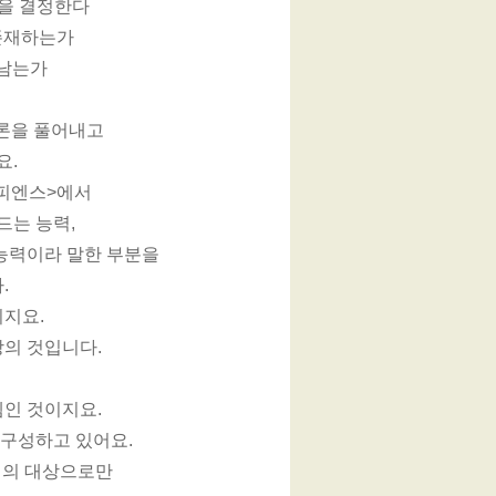
게임을 결정한다
 존재하는가
 남는가
이론을 풀어내고
요.
사피엔스>에서
드는 능력,
 능력이라 말한 부분을
.
이지요.
상의 것입니다.
템인 것이지요.
 구성하고 있어요.
적의 대상으로만