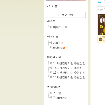
-
이치고
https:
리스트
마이리스트
마이리뷰
Jun`s
mom`s
마이페이퍼
13기신간평가단 추천신간
14기신간평가단 추천신간
15기신간평가단 추천신간
16기신간평가단 추천신간
★ event ★
스크랩
Thanks~♡