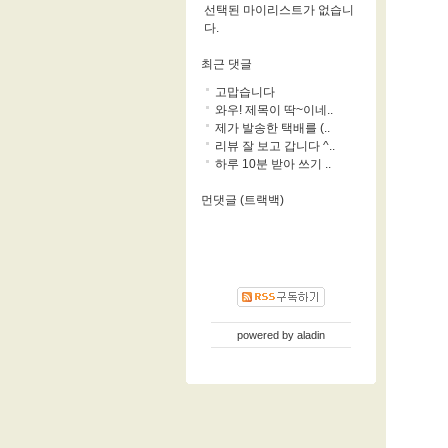
선택된 마이리스트가 없습니
다.
최근 댓글
고맙습니다
와우! 제목이 딱~이네..
제가 발송한 택배를 (..
리뷰 잘 보고 갑니다 ^..
하루 10분 받아 쓰기 ..
먼댓글 (트랙백)
powered by
aladin