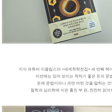
지식 유튜버 이클립스의 <세계척학전집> 세 번째 책
이번에는 있어 보이는 척하기 좋은 돈의 문
돈에 문법이라니 과연 어떤 것을 말하는 
철학과 심리학에 이은 훔친 부 편, 찬찬히 읽