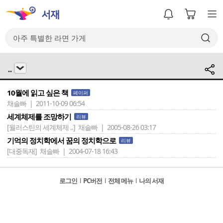
..
10월에 읽고 싶은 책
페이퍼
채솔빠 | 2011-10-09 06:54
세계체제를 조망하기
리뷰
[월러스틴의 세계체제 ..]
채솔빠 | 2005-08-26 03:17
기억의 정치학에서 꿈의 정치학으로
리뷰
[대중독재]
채솔빠 | 2004-07-18 16:43
로그인
l
PC버전
l
전체 메뉴
l
나의 서재