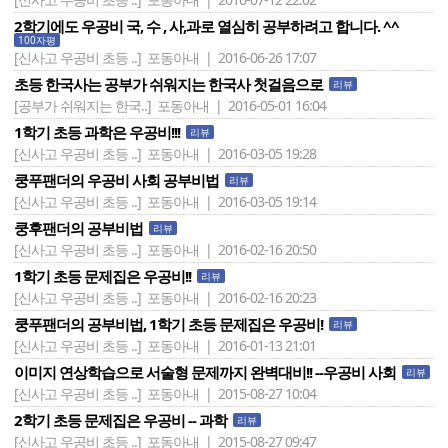
2학기에도 우공비 국, 수 , 사,과로 열심히 공부하려고 합니다. ^^
100자평
[신사고 우공비 초등 ..]
포동아내 | 2016-06-26 17:07
초등 한국사는 공부가 쉬워지는 한국사 첫걸음으로
리뷰
[공부가 쉬워지는 한국..]
포동아내 | 2016-05-01 16:04
1학기 초등 과학은 우공비!!!
리뷰
[신사고 우공비 초등 ..]
포동아내 | 2016-03-05 19:28
쿵푸팬더의 우공비 사회 공부비법
리뷰
[신사고 우공비 초등 ..]
포동아내 | 2016-03-05 19:14
쿵후팬더의 공부비법
리뷰
[신사고 우공비 초등 ..]
포동아내 | 2016-02-16 20:50
1학기 초등 문제집은 우공비!!
리뷰
[신사고 우공비 초등 ..]
포동아내 | 2016-02-16 20:23
쿵푸팬더의 공부비법, 1학기 초등 문제집은 우공비!
리뷰
[신사고 우공비 초등 ..]
포동아내 | 2016-01-13 21:01
이미지 연상학습으로 서술형 문제까지 완벽대비!! --우공비 사회
리뷰
[신사고 우공비 초등 ..]
포동아내 | 2015-08-27 10:04
2학기 초등 문제집은 우공비 -- 과학
리뷰
[신사고 우공비 초등 ..]
포동아내 | 2015-08-27 09:47