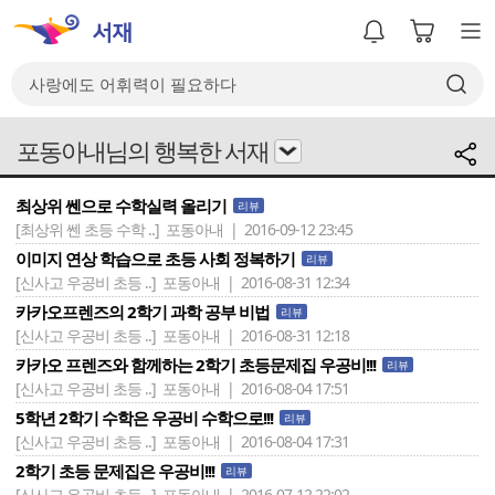
포동아내님의 행복한 서재
최상위 쎈으로 수학실력 올리기
리뷰
[최상위 쎈 초등 수학 ..]
포동아내 | 2016-09-12 23:45
이미지 연상 학습으로 초등 사회 정복하기
리뷰
[신사고 우공비 초등 ..]
포동아내 | 2016-08-31 12:34
카카오프렌즈의 2학기 과학 공부 비법
리뷰
[신사고 우공비 초등 ..]
포동아내 | 2016-08-31 12:18
카카오 프렌즈와 함께하는 2학기 초등문제집 우공비!!!
리뷰
[신사고 우공비 초등 ..]
포동아내 | 2016-08-04 17:51
5학년 2학기 수학은 우공비 수학으로!!!
리뷰
[신사고 우공비 초등 ..]
포동아내 | 2016-08-04 17:31
2학기 초등 문제집은 우공비!!!
리뷰
[신사고 우공비 초등 ..]
포동아내 | 2016-07-12 22:02