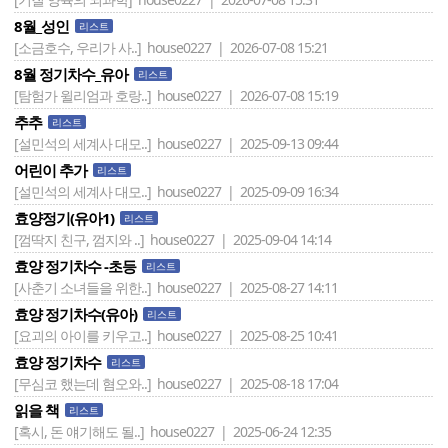
8월_성인
리스트
[소금호수, 우리가 사..]
house0227 | 2026-07-08 15:21
8월 정기차수_유아
리스트
[탐험가 윌리엄과 호랑..]
house0227 | 2026-07-08 15:19
추추
리스트
[설민석의 세계사 대모..]
house0227 | 2025-09-13 09:44
어린이 추가
리스트
[설민석의 세계사 대모..]
house0227 | 2025-09-09 16:34
효양정기(유아1)
리스트
[껌딱지 친구, 껌지와 ..]
house0227 | 2025-09-04 14:14
효양 정기차수 -초등
리스트
[사춘기 소녀들을 위한..]
house0227 | 2025-08-27 14:11
효양 정기차수(유아)
리스트
[요괴의 아이를 키우고..]
house0227 | 2025-08-25 10:41
효양 정기차수
리스트
[무심코 했는데 혐오와..]
house0227 | 2025-08-18 17:04
읽을 책
리스트
[혹시, 돈 얘기해도 될..]
house0227 | 2025-06-24 12:35