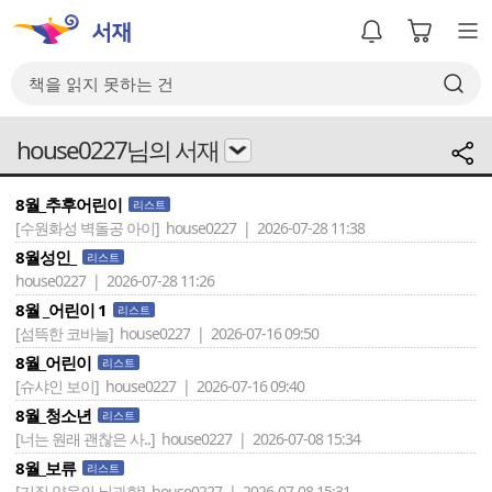
house0227님의 서재
8월_추후어린이
리스트
[수원화성 벽돌공 아이]
house0227 | 2026-07-28 11:38
8월성인_
리스트
house0227 | 2026-07-28 11:26
8월 _어린이 1
리스트
[섬뜩한 코바늘]
house0227 | 2026-07-16 09:50
8월_어린이
리스트
[슈샤인 보이]
house0227 | 2026-07-16 09:40
8월_청소년
리스트
[너는 원래 괜찮은 사..]
house0227 | 2026-07-08 15:34
8월_보류
리스트
[기질 양육의 뇌과학]
house0227 | 2026-07-08 15:31