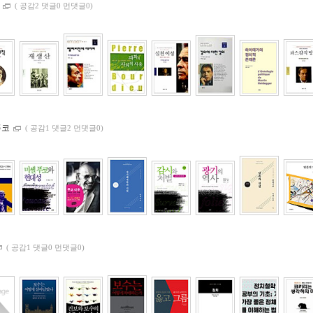
학
(
공감2 댓글0 먼댓글0)
푸코
(
공감1 댓글2 먼댓글0)
(
공감1 댓글0 먼댓글0)