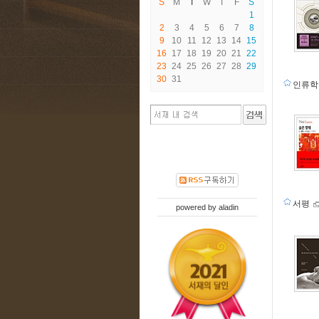
S
M
T
W
T
F
S
1
2
3
4
5
6
7
8
9
10
11
12
13
14
15
16
17
18
19
20
21
22
23
24
25
26
27
28
29
30
31
인류
서평
powered by
aladin