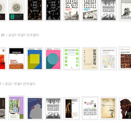
학
(
공감0 댓글0 먼댓글0)
(
공감1 댓글0 먼댓글0)