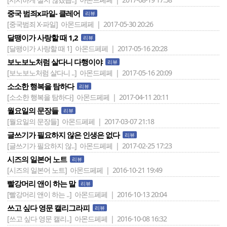
중국 범죄x파일- 클레어
리뷰
[중국범죄 X-파일]
아몬드페페 | 2017-05-30 20:26
달팽이가 사랑할 때 1,2
리뷰
[달팽이가 사랑할 때 1]
아몬드페페 | 2017-05-16 20:28
보노보노처럼 살다니 다행이야
리뷰
[보노보노처럼 살다니 ..]
아몬드페페 | 2017-05-16 20:09
소소한 행복을 탐하다
리뷰
[소소한 행복을 탐하다]
아몬드페페 | 2017-04-11 20:11
월요일의 문장들
리뷰
[월요일의 문장들]
아몬드페페 | 2017-03-07 21:18
글쓰기가 필요하지 않은 인생은 없다
리뷰
[글쓰기가 필요하지 않..]
아몬드페페 | 2017-02-25 17:23
시즈의 일본어 노트
리뷰
[시즈의 일본어 노트]
아몬드페페 | 2016-10-21 19:49
빨강머리 앤이 하는 말
리뷰
[빨강머리 앤이 하는 ..]
아몬드페페 | 2016-10-13 20:04
쓰고 싶다 영문 캘리그라피
리뷰
[쓰고 싶다 영문 캘리..]
아몬드페페 | 2016-10-08 16:32