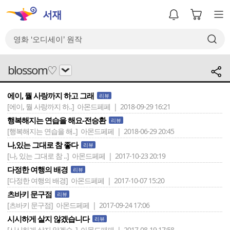
blossom♡
에이, 뭘 사랑까지 하고 그래
리뷰
[에이, 뭘 사랑까지 하..]
아몬드페페 | 2018-09-29 16:21
행복해지는 연습을 해요-전승환
리뷰
[행복해지는 연습을 해..]
아몬드페페 | 2018-06-29 20:45
나,있는 그대로 참 좋다
리뷰
[나, 있는 그대로 참 ..]
아몬드페페 | 2017-10-23 20:19
다정한 여행의 배경
리뷰
[다정한 여행의 배경]
아몬드페페 | 2017-10-07 15:20
츠바키 문구점
리뷰
[츠바키 문구점]
아몬드페페 | 2017-09-24 17:06
시시하게 살지 않겠습니다
리뷰
[시시하게 살지 않겠습..]
아몬드페페 | 2017-08-19 17:58