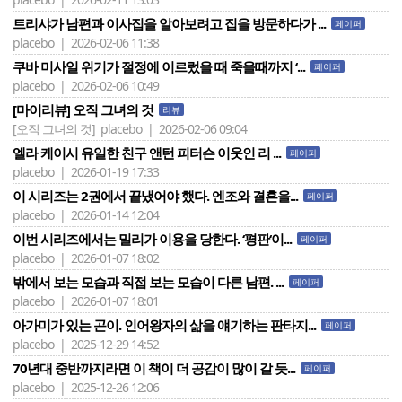
트리샤가 남편과 이사집을 알아보려고 집을 방문하다가 ...
페이퍼
placebo | 2026-02-06 11:38
쿠바 미사일 위기가 절정에 이르렀을 때 죽을때까지 ‘...
페이퍼
placebo | 2026-02-06 10:49
[마이리뷰] 오직 그녀의 것
리뷰
[오직 그녀의 것]
placebo | 2026-02-06 09:04
엘라 케이시 유일한 친구 앤턴 피터슨 이웃인 리 ...
페이퍼
placebo | 2026-01-19 17:33
이 시리즈는 2권에서 끝냈어야 했다. 엔조와 결혼을...
페이퍼
placebo | 2026-01-14 12:04
이번 시리즈에서는 밀리가 이용을 당한다. ‘평판‘이...
페이퍼
placebo | 2026-01-07 18:02
밖에서 보는 모습과 직접 보는 모습이 다른 남편. ...
페이퍼
placebo | 2026-01-07 18:01
아가미가 있는 곤이. 인어왕자의 삶을 얘기하는 판타지...
페이퍼
placebo | 2025-12-29 14:52
70년대 중반까지라면 이 책이 더 공감이 많이 갈 듯...
페이퍼
placebo | 2025-12-26 12:06