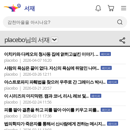
placebo님의 서재
이치카와 다케오의 청사동 집에 얽히고설킨 이야기. ...
페이퍼
placebo | 2026-04-07 16:20
사람의 욕심은 끝이 없다. 자신의 욕심에 뒤덮인 나머...
페이퍼
placebo | 2026-03-26 12:11
아스트로파지 파훼법을 찾으러 우주로 간 그레이스 박사...
페이퍼
placebo | 2026-03-21 20:57
이 시리즈의 마지막편. 캠과 코너, 리사, 레브 및...
페이퍼
placebo | 2026-02-24 11:56
피를 팔아 결혼을 하고 피를 팔아 아이를 키우고 피를...
페이퍼
placebo | 2026-02-11 17:36
법의학자가 죽은자를 통해서 산사람에게 전하는 메시지....
페이퍼
placebo | 2026-02-11 13:03