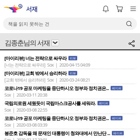
김종춘님의 서재
[마이리뷰] 너는 전략으로 싸우라
리뷰
[너는 전략으로 싸우라]
Sox | 2020-04-15 04:09
[마이리뷰] 교회 밖에서 승리하라
리뷰
[교회 밖에서 승리하라]
Sox | 2020-03-24 08:21
코로나19 공포 마케팅을 중단하시오 정부와 정치권은...
페이퍼
Sox | 2020-03-11 20:38
국립의로원 세웠듯이 국립마스크공사를 세워라.
페이퍼
Sox | 2020-03-08 22:55
코로나19 공포 마케팅을 중단하시오 정부와 정치권은...
페이퍼
Sox | 2020-03-08 03:39
봉준호 감독을 왜 문재인 대통령이 청와대에서 만난단 ...
페이퍼
Sox | 2020-02-17 23:01