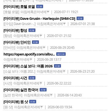
[마이리뷰] 호텔 로열
리뷰
[호텔 로열]
아침에혹은저녁에☔ | 2026-07-11 19:21
[마이리뷰] Dave Grusin - Harlequin [SHM-CD]
리뷰
[[수입] Dave Grusin -..]
아침에혹은저녁에☔ | 2026-07-01 21:38
[마이리뷰] 향성
리뷰
[향성]
아침에혹은저녁에☔ | 2026-07-01 21:32
[마이리뷰] 인비인
리뷰
[인비인]
아침에혹은저녁에☔ | 2026-06-29 20:45
https://open.spotify.com/albu...
페이퍼
아침에혹은저녁에☔ | 2026-06-28 13:17
[마이리뷰] 소설 보다 : 여름 2026
리뷰
[소설 보다 : 여름 202..]
아침에혹은저녁에☔ | 2026-06-23 21:20
[마이리뷰] 사건
리뷰
[사건]
아침에혹은저녁에☔ | 2026-06-22 22:22
[마이리뷰] 실전 한국어
리뷰
[실전 한국어]
아침에혹은저녁에☔ | 2026-06-14 20:43
[마이리뷰] 원 샷
리뷰
[원 샷]
아침에혹은저녁에☔ | 2026-06-03 19:34