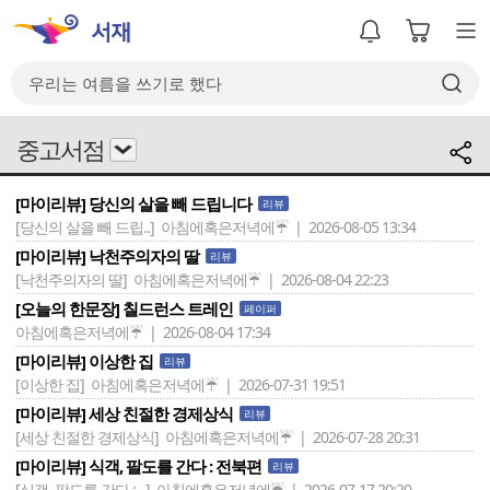
중고서점
[마이리뷰] 당신의 살을 빼 드립니다
리뷰
[당신의 살을 빼 드립..]
아침에혹은저녁에☔ | 2026-08-05 13:34
[마이리뷰] 낙천주의자의 딸
리뷰
[낙천주의자의 딸]
아침에혹은저녁에☔ | 2026-08-04 22:23
[오늘의 한문장] 칠드런스 트레인
페이퍼
아침에혹은저녁에☔ | 2026-08-04 17:34
[마이리뷰] 이상한 집
리뷰
[이상한 집]
아침에혹은저녁에☔ | 2026-07-31 19:51
[마이리뷰] 세상 친절한 경제상식
리뷰
[세상 친절한 경제상식]
아침에혹은저녁에☔ | 2026-07-28 20:31
[마이리뷰] 식객, 팔도를 간다 : 전북편
리뷰
[식객, 팔도를 간다 : ..]
아침에혹은저녁에☔ | 2026-07-17 20:20