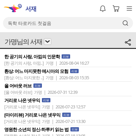
가명님의 서재
한 공기의 사랑, 아낌의 인문학
리뷰
[한 공기의 사랑, 아낌..]
가명 | 2026-08-04 16:27
환상: 어느 마지못한 메시아의 모험
리뷰
[환상: 어느 마지못한 ..]
가명 | 2026-08-03 15:35
올 어바웃 러브
리뷰
[올 어바웃 러브]
가명 | 2026-07-31 12:39
거리로 나온 넷우익
리뷰
[거리로 나온 넷우익]
가명 | 2026-07-23 12:57
[마이리뷰] 거리로 나온 넷우익
리뷰
[거리로 나온 넷우익]
가명 | 2026-07-21 13:30
영원한 소년의 정신-하루키 읽는 법
리뷰
[영원한 소년의 정신]
가명 | 2026-07-18 13:05