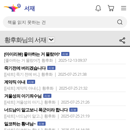
황후화님의 서재
[마이리뷰] 좋아하는 거 몰랐어?
리뷰
[좋아하는 거 몰랐어?]
황후화 | 2025-12-13 09:37
죽기전에 버리겠습니다
리뷰
[[세트] 죽기 전에 버..]
황후화 | 2025-07-25 21:38
계약직 아내
리뷰
[[세트] 계약직 아내 (..]
황후화 | 2025-07-25 21:32
겨울성의 아기죄수님
리뷰
[[세트] 겨울성의 아기..]
황후화 | 2025-07-25 21:26
너드남이 알고보니 폭군이라 합니다
리뷰
[[세트] 너드남이 알고..]
황후화 | 2025-07-25 21:19
일코하는 황녀님~
리뷰
[[세트] 일코하는 황녀..]
황후화 | 2025-07-16 16:38