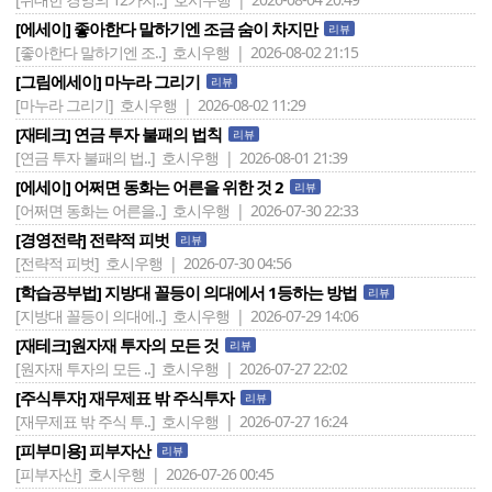
[에세이] 좋아한다 말하기엔 조금 숨이 차지만
리뷰
[좋아한다 말하기엔 조..]
호시우행 | 2026-08-02 21:15
[그림에세이] 마누라 그리기
리뷰
[마누라 그리기]
호시우행 | 2026-08-02 11:29
[재테크] 연금 투자 불패의 법칙
리뷰
[연금 투자 불패의 법..]
호시우행 | 2026-08-01 21:39
[에세이] 어쩌면 동화는 어른을 위한 것 2
리뷰
[어쩌면 동화는 어른을..]
호시우행 | 2026-07-30 22:33
[경영전략] 전략적 피벗
리뷰
[전략적 피벗]
호시우행 | 2026-07-30 04:56
[학습공부법] 지방대 꼴등이 의대에서 1등하는 방법
리뷰
[지방대 꼴등이 의대에..]
호시우행 | 2026-07-29 14:06
[재테크]원자재 투자의 모든 것
리뷰
[원자재 투자의 모든 ..]
호시우행 | 2026-07-27 22:02
[주식투자] 재무제표 밖 주식투자
리뷰
[재무제표 밖 주식 투..]
호시우행 | 2026-07-27 16:24
[피부미용] 피부자산
리뷰
[피부자산]
호시우행 | 2026-07-26 00:45