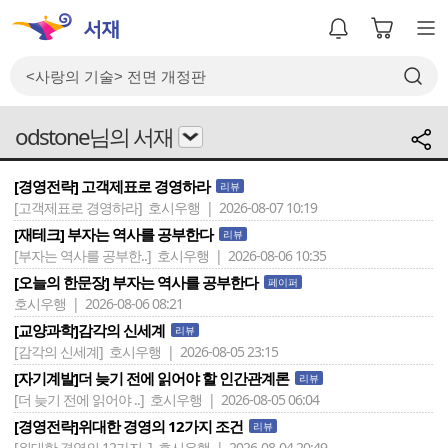
odstone님의 서재
[경영전략] 고객제표로 경영하라
리뷰
[고객제표로 경영하라]
호시우행 | 2026-08-07 10:19
[재테크] 부자는 역사를 공부한다
리뷰
[부자는 역사를 공부한..]
호시우행 | 2026-08-06 10:35
[오늘의 한문장] 부자는 역사를 공부한다
페이퍼
호시우행 | 2026-08-06 08:21
[교양과학]감각의 신세계
리뷰
[감각의 신세계]
호시우행 | 2026-08-05 23:15
[자기계발]더 늦기 전에 읽어야 할 인간관계론
리뷰
[더 늦기 전에 읽어야 ..]
호시우행 | 2026-08-05 06:04
[경영전략]위대한 경영의 12가지 조건
리뷰
[위대한 경영의 12가지..]
호시우행 | 2026-08-04 20:49