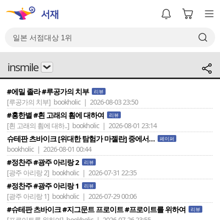
insmile
#에밀 졸라 #루공가의 치부
리뷰
[루공가의 치부]
bookholic | 2026-08-03 23:50
#홍한별 #흰 고래의 흼에 대하여
리뷰
[흰 고래의 흼에 대하..]
bookholic | 2026-08-01 23:14
슈테판 츠바이크 [위대한 탐험가 마젤란] 중에서…
페이퍼
bookholic | 2026-08-01 00:44
#정찬주 #광주 아리랑 2
리뷰
[광주 아리랑 2]
bookholic | 2026-07-31 22:35
#정찬주 #광주 아리랑 1
리뷰
[광주 아리랑 1]
bookholic | 2026-07-29 00:06
#슈테판 츠바이크 #지그문트 프로이트 #프로이트를 위하여
리뷰
[프로이트를 위하여]
bookholic | 2026-07-26 23:55