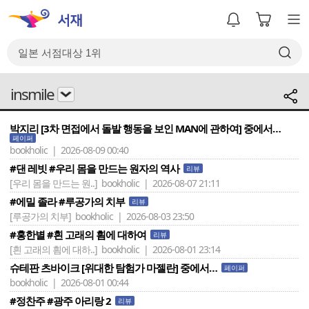
insmile
박지리 [3차 면접에서 돌발 행동을 보인 MAN에 관하여] 중에서…
페이퍼
bookholic | 2026-08-09 00:40
#댄 레빗 #우리 몸을 만드는 원자의 역사
리뷰
[우리 몸을 만드는 원..]
bookholic | 2026-08-07 21:11
#에밀 졸라 #루공가의 치부
리뷰
[루공가의 치부]
bookholic | 2026-08-03 23:50
#홍한별 #흰 고래의 흼에 대하여
리뷰
[흰 고래의 흼에 대하..]
bookholic | 2026-08-01 23:14
슈테판 츠바이크 [위대한 탐험가 마젤란] 중에서…
페이퍼
bookholic | 2026-08-01 00:44
#정찬주 #광주 아리랑 2
리뷰